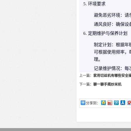
环境要求
避免恶劣环境
：请
通风良好
：确保设
定期维护与保养计划
制定计划
：根据年
可根据使用频率，
理。
记录维护情况
：每
上一篇：
家用切丝机有哪些安全
下一篇：
聊一聊手摇炒米机
分享到：