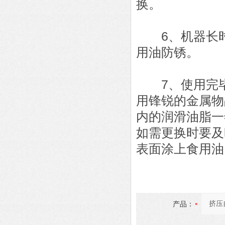
换。
6、机器长时
用油防锈。
7、使用完毕
用锋锐的金属物
内的润滑油脂一
如需更换时要及
表面涂上食用油
产品：