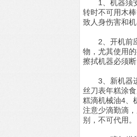
1、机器须安
转时不可用木棒
致人身伤害和机
2、开机前应
物，尤其使用的
擦拭机器必须断
3、新机器进
丝刀表年糕涂食
糕滴机械油4、
注意少滴勤滴，
别，不可代用。