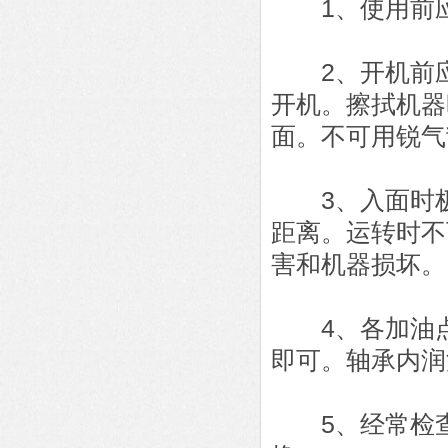
1、使用前应
2、开机前应
开机。擦拭机器
面。不可用锐气
3、入面时极
距离。运转时不
害和机器损坏。
4、各加油点
即可。轴承内润
5、经常检查