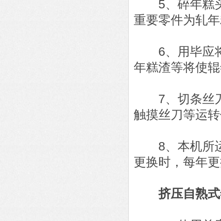
5、碎年糕头
重要零件为轧年
6、用毕应将
年糕渣等将使辊
7、切条丝刀
触摸丝刀等运转
8、本机所运
更换时，每年更
挤压自熟式