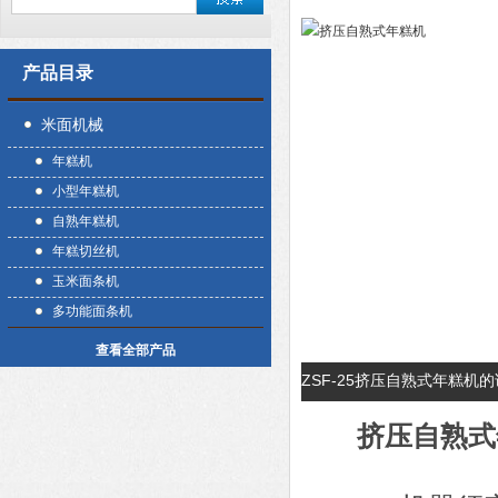
产品目录
米面机械
年糕机
小型年糕机
自熟年糕机
年糕切丝机
玉米面条机
多功能面条机
查看全部产品
ZSF-25挤压自熟式年糕机
挤压自熟式