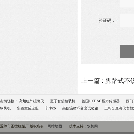
验证码：
上一篇 :
脚踏式不
友情链接：
高频红外碳硫仪
瓶子套袋包装机
德国HYDAC压力传感器
西门
钢风机
实验室反应釜
车库co
高低温循环交变试验箱
三相交直流仪表检
温岭市圣德机械厂 版权所有
网站地图
技术支持：
农机网