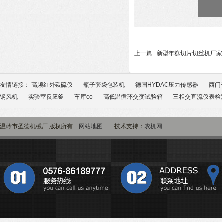
上一篇 :
新型年糕切片切丝机厂家
友情链接：
高频红外碳硫仪
瓶子套袋包装机
德国HYDAC压力传感器
西门
钢风机
实验室反应釜
车库co
高低温循环交变试验箱
三相交直流仪表检
温岭市圣德机械厂 版权所有
网站地图
技术支持：
农机网