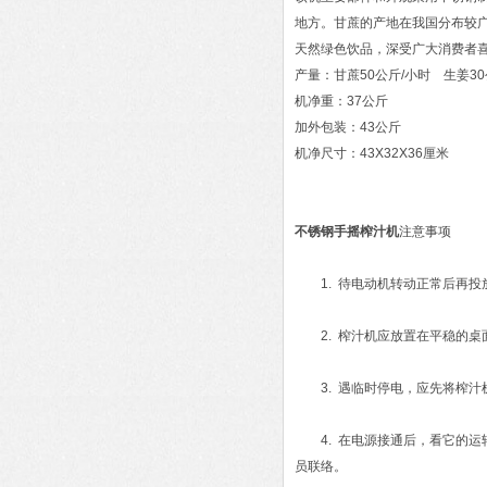
地方。甘蔗的产地在我国分布较
天然绿色饮品，深受广大消费者
产量：甘蔗50公斤/小时 生姜30
机净重：37公斤
加外包装：43公斤
机净尺寸：43X32X36厘米
不锈钢手摇榨汁机
注意事项
1. 待电动机转动正常后再投
2. 榨汁机应放置在平稳的桌
3. 遇临时停电，应先将榨汁
4. 在电源接通后，看它的运转
员联络。