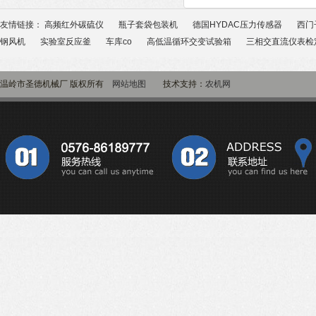
友情链接：
高频红外碳硫仪
瓶子套袋包装机
德国HYDAC压力传感器
西门
钢风机
实验室反应釜
车库co
高低温循环交变试验箱
三相交直流仪表检
温岭市圣德机械厂 版权所有
网站地图
技术支持：
农机网