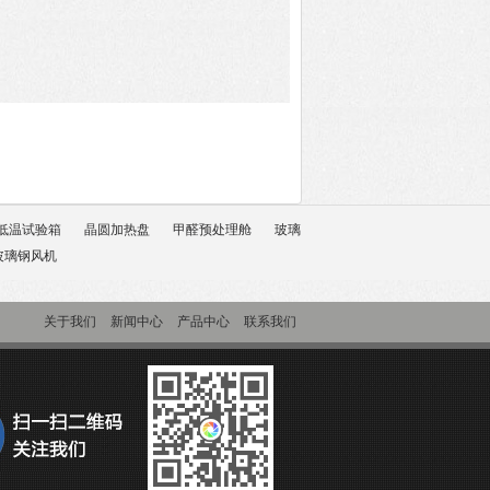
低温试验箱
晶圆加热盘
甲醛预处理舱
玻璃
玻璃钢风机
关于我们
新闻中心
产品中心
联系我们