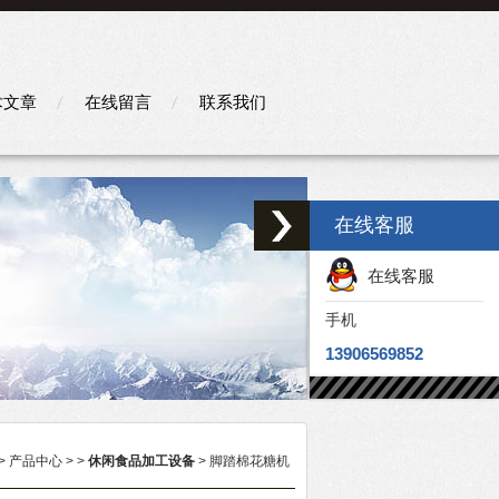
术文章
在线留言
联系我们
在线客服
在线客服
手机
13906569852
>
产品中心
> >
休闲食品加工设备
> 脚踏棉花糖机