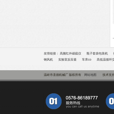
友情链接：
高频红外碳硫仪
瓶子套袋包装机
钢风机
实验室反应釜
车库co
高低温循环
温岭市圣德机械厂 版权所有
网站地图
技术支