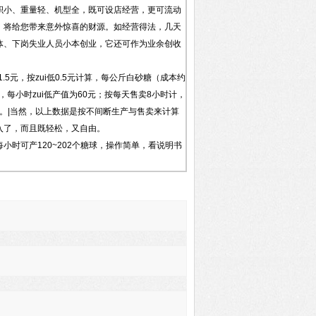
积小、重量轻、机型全，既可设店经营，更可流动
，将给您带来意外惊喜的财源。如经营得法，几天
体、下岗失业人员小本创业，它还可作为业余创收
.5元，按zui低0.5元计算，每公斤白砂糖（成本约
，每小时zui低产值为60元；按每天售卖8小时计，
上。|当然，以上数据是按不间断生产与售卖来计算
入了，而且既轻松，又自由。
时可产120~202个糖球，操作简单，看说明书