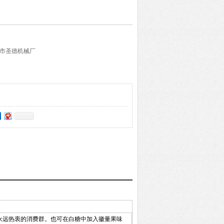
岭市圣德机械厂
永远热衷的消费群。也可在白糖中加入徽量果味