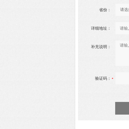
省份：
详细地址：
补充说明：
验证码：