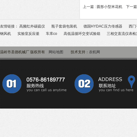
上一篇 :
圆形小型米花机
下一篇 
友情链接：
高频红外碳硫仪
瓶子套袋包装机
德国HYDAC压力传感器
西门
钢风机
实验室反应釜
车库co
高低温循环交变试验箱
三相交直流仪表检
温岭市圣德机械厂 版权所有
网站地图
技术支持：
农机网