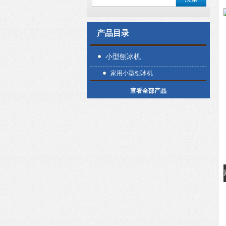
产品目录
小型刨冰机
家用小型刨冰机
查看全部产品