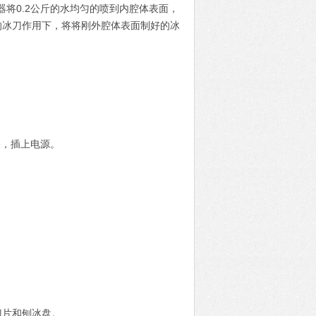
将0.2公斤的水均匀的喷到内腔体表面，
的冰刀作用下，将将刚外腔体表面制好的冰
关，插上电源。
片和刨冰盘。