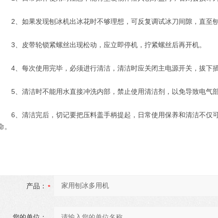
2、如果发现刨冰机出冰花时不够理想，可反复调试冰刀间隙，直至刨
3、皮带轮锁紧螺丝出现松动，应立即停机，拧紧螺丝后再开机。
4、每次使用完毕，必须进行清洁，清洁时应关闭主电源开关，拔下插
5、清洁时不能用水直接冲洗内部，禁止使用清洁剂，以免导致电气部
6、清洁完后，切记要把压料盖手柄提起，日常使用保养和清洁不仅可
命。
产品：
您的单位：