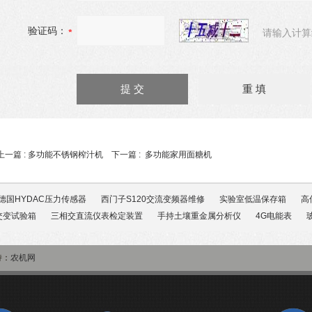
验证码：
请输入计算
上一篇 :
多功能不锈钢榨汁机
下一篇 :
多功能家用面糖机
德国HYDAC压力传感器
西门子S120交流变频器维修
实验室低温保存箱
高
交变试验箱
三相交直流仪表检定装置
手持土壤重金属分析仪
4G电能表
持：
农机网