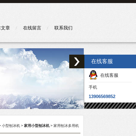
术文章
在线留言
联系我们
在线客服
在线客服
手机
13906569852
>
小型刨冰机
>
家用小型刨冰机
> 家用刨冰多用机