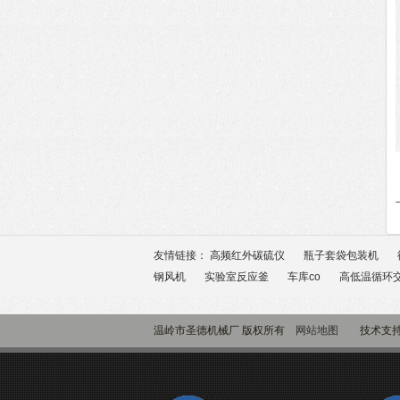
友情链接：
高频红外碳硫仪
瓶子套袋包装机
钢风机
实验室反应釜
车库co
高低温循环
温岭市圣德机械厂 版权所有
网站地图
技术支