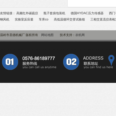
友情链接：
高频红外碳硫仪
瓶子套袋包装机
德国HYDAC压力传感器
西门
钢风机
实验室反应釜
车库co
高低温循环交变试验箱
三相交直流仪表检
温岭市圣德机械厂 版权所有
网站地图
技术支持：
农机网