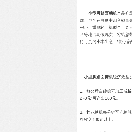
小型脚踏面糖机
产品介
群。也可在白糖中加入徽量
积小、重量轻、机型全，既
区等地点现做现卖，将给您
得可贵的小本生意，特别适
小型脚踏面糖机
经济效益
1、每公斤白砂糖可加工成棉花
2~3元)可产出100元。
2、棉花糖机每分钟可产糖球
可收入480元以上。