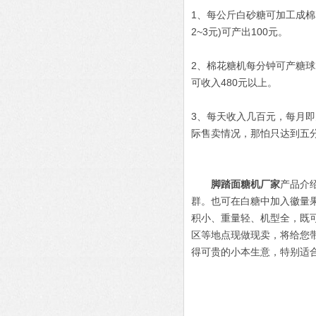
1、每公斤白砂糖可加工成棉花
2~3元)可产出100元。
2、棉花糖机每分钟可产糖球
可收入480元以上。
3、每天收入几百元，每月即
际售卖情况，那怕只达到五
脚踏面糖机厂家
产品介
群。也可在白糖中加入徽量
积小、重量轻、机型全，既
区等地点现做现卖，将给您
得可贵的小本生意，特别适