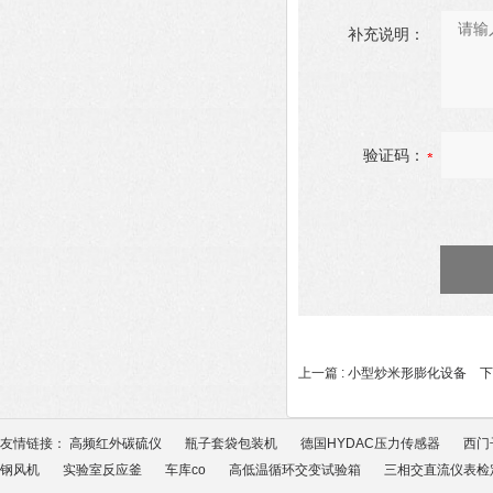
补充说明：
验证码：
上一篇 :
小型炒米形膨化设备
下一
友情链接：
高频红外碳硫仪
瓶子套袋包装机
德国HYDAC压力传感器
西门
钢风机
实验室反应釜
车库co
高低温循环交变试验箱
三相交直流仪表检